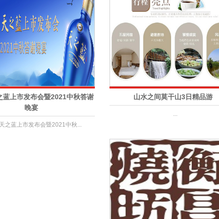
蓝上市发布会暨2021中秋答谢
山水之间莫干山3日精品游
晚宴
...
天之蓝上市发布会暨2021中秋...