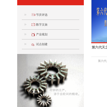
节庆评选
数字文旅
产业规划
试点创建
第六代天之
第六代