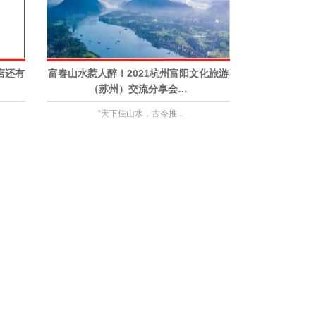
店还有
富春山水惹人醉！2021杭州富阳文化旅游
（苏州）交流分享会…
“天下佳山水，古今推...