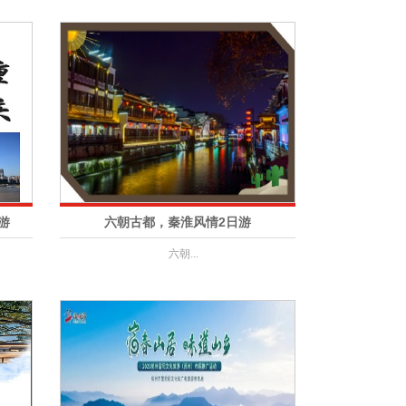
游
六朝古都，秦淮风情2日游
六朝...