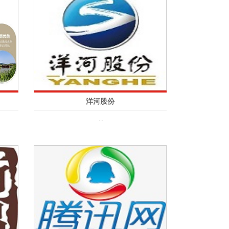
洋河股份
...