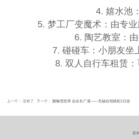
4. 嬉水
5. 梦工厂变魔术：由专业
6. 陶艺教室
7. 碰碰车：小朋友坐
8. 双人自行车租赁
上一个： 没有了 下一个：
酣畅雪世界 自在长广溪——无锡自驾精彩2日游
苏