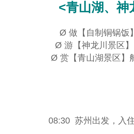
<青山湖、神
Ø 做【自制铜锅
Ø 游【神龙川景区
Ø 赏【青山湖景区
08:30 苏州出发，