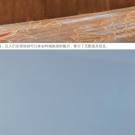
场，让人们在现场就可以体会柯城旅游的魅力，吸引了无数嘉宾驻足。