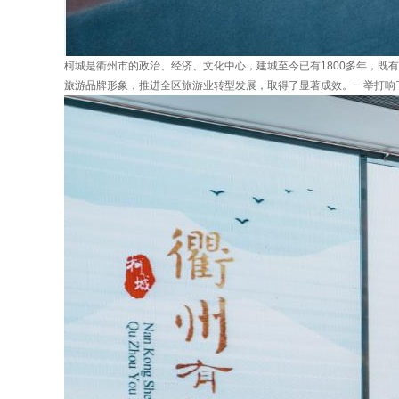
柯城是衢州市的政治、经济、文化中心，建城至今已有1800多年，既
旅游品牌形象，推进全区旅游业转型发展，取得了显著成效。一举打响了