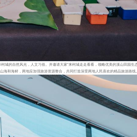
柯城的自然风光，人文习俗。并邀请大家“来柯城走走看看，领略优美的溪山田园生
的山海和海鲜，两地应加强旅游资源整合，共同打造深受两地人民喜欢的精品旅游路线