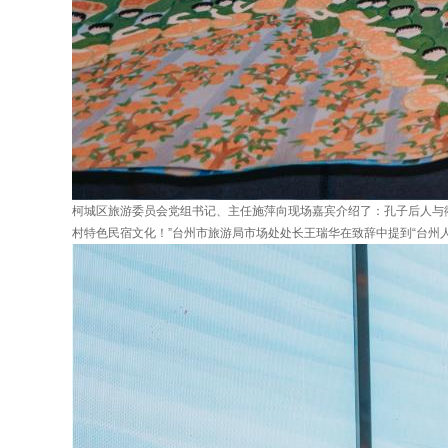
柯城区旅游委员会党组书记、主任施萍向现场嘉宾介绍了：孔子后人与
村特色民宿文化！”台州市旅游局市场处处长王瑞华在致辞中提到“台