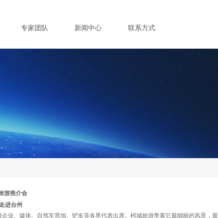
专家团队
新闻中心
联系方式
城旅游推介会
走进台州
、旅游企业、媒体、自驾车营地、驴友等各界代表出席。柯城旅游带着它最靓丽的风景，