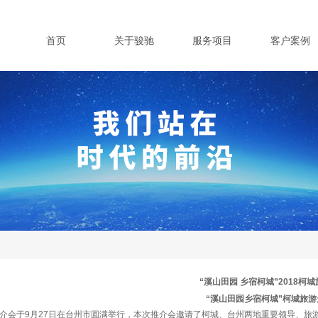
首页
关于骏驰
服务项目
客户案例
“溪山田园 乡宿柯城”2018柯
“溪山田园乡宿柯城”
柯城旅游
旅游推介会于9月27日在台州市圆满举行，本次推介会邀请了柯城、台州两地重要领导