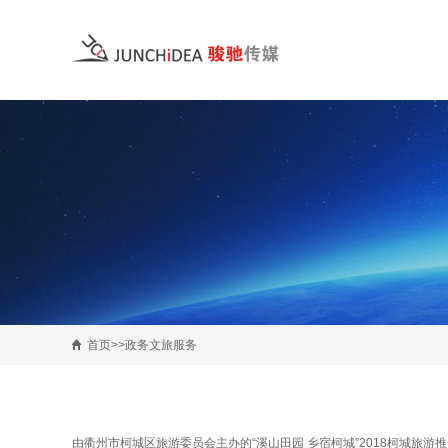
首页>>政务文旅服务
由衢州市柯城区旅游委员会主办的“溪山田园 乡宿柯城”2018柯城