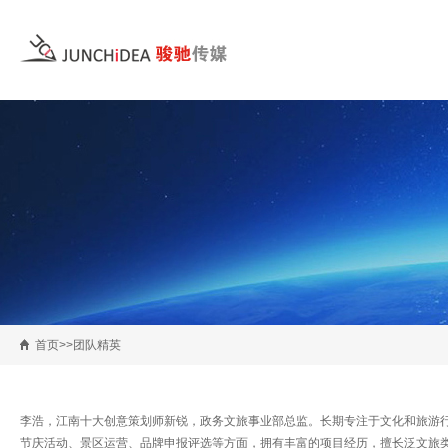
首页>>团队精英
李浩，江南十大创意策划师新锐，政务文旅事业部总监。长期专注于文化和旅游
节庆活动、景区运营、品牌申报评选等方面，拥有丰富的项目经历，擅长泛文旅