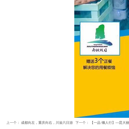
上一个：
成都向左，重庆向右，川渝六日游
下一个：
【一品·懒人行】—昆大