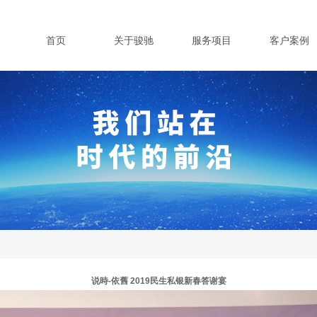
首页
关于骏驰
服务项目
客户案例
说時-依舊 2019民生私银新春答谢宴