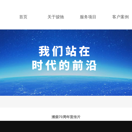
首页
关于骏驰
服务项目
客户案例
潍柴70周年宣传片