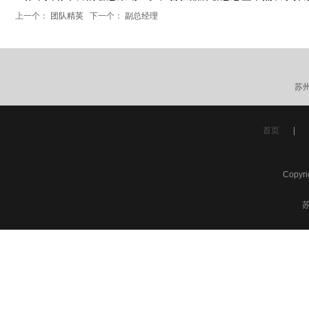
上一个：
团队精英
下一个：
副总经理
苏
首页
|
Copyr
苏