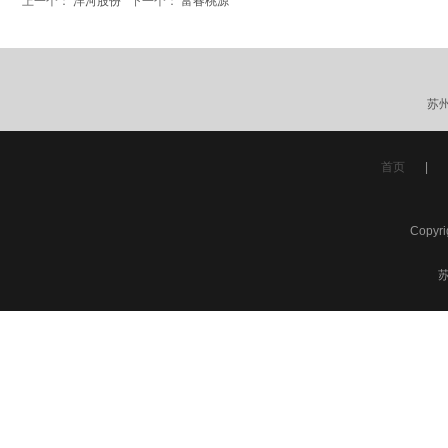
上一个：
洋河股份
下一个：
富春桃源
苏
首页
|
Copyr
苏