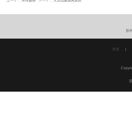
上一个：
洋河股份
下一个：
天台山旅游风景区
苏
首页
|
Copyr
苏