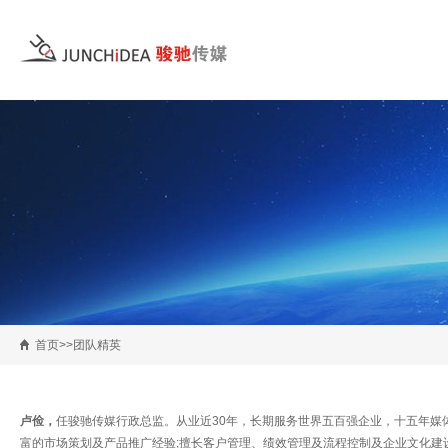
首页>>团队精英
卢俭，
任骏驰传媒行政总监。从业近30年，长期服务世界五百强企业，十五年
富的市场策划及产品推广经验;擅长客户管理、绩效管理及流程控制及企业文化建