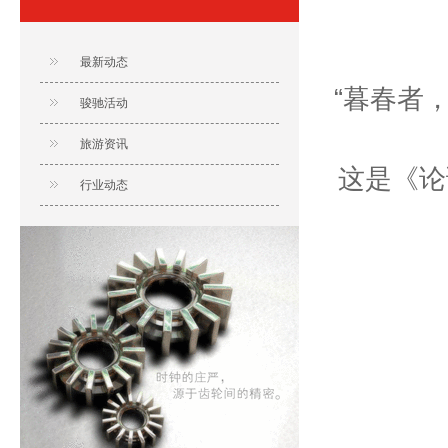
最新动态
“暮春者
骏驰活动
旅游资讯
这是《论
行业动态