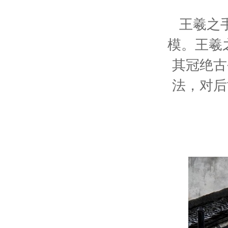
王羲之
模。王羲
其冠绝古
法，对后