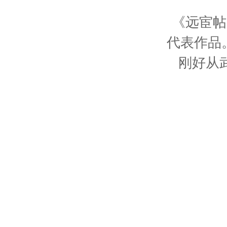
《远宦帖
代表作品
刚好从