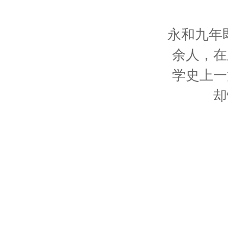
永和九年
余人，在
学史上一
却