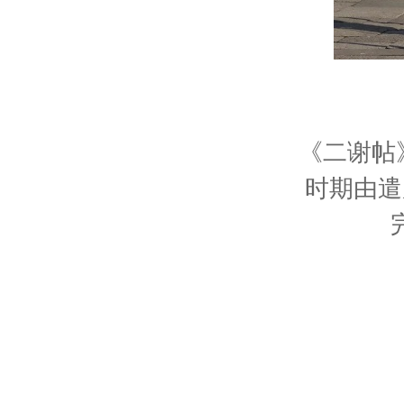
《二谢帖
时期由遣