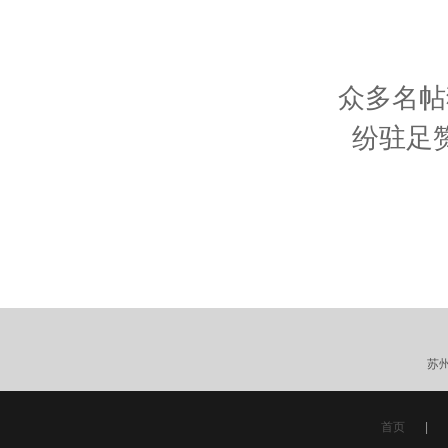
众多名帖
纷驻足
苏
首页
|